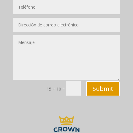
Submit
=
15 + 10