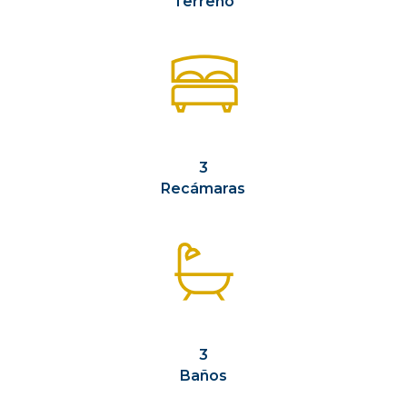
Terreno
3
Recámaras
3
Baños