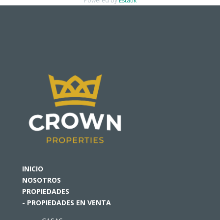
Powered by
Estatik
Recent Posts
Buscar
Recent Comments
No hay comentarios que mostrar.
INICIO
NOSOTROS
PROPIEDADES
- PROPIEDADES EN VENTA