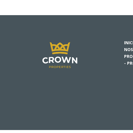
INIC
NOS
PRO
- P