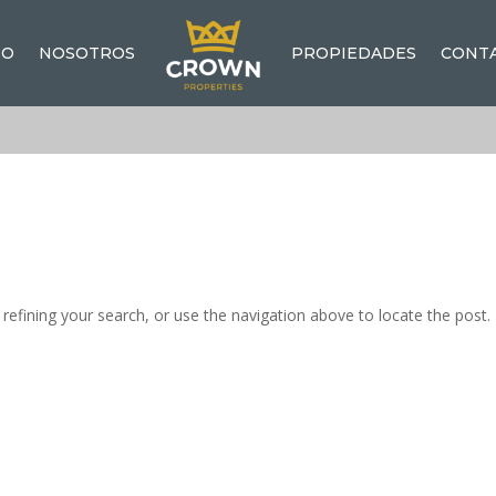
IO
NOSOTROS
PROPIEDADES
CONT
efining your search, or use the navigation above to locate the post.