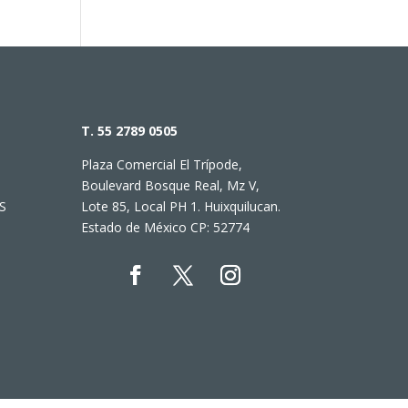
T. 55 2789 0505
Plaza Comercial El Trípode,
Boulevard Bosque Real, Mz V,
S
Lote 85, Local PH 1. Huixquilucan.
Estado de México CP: 52774